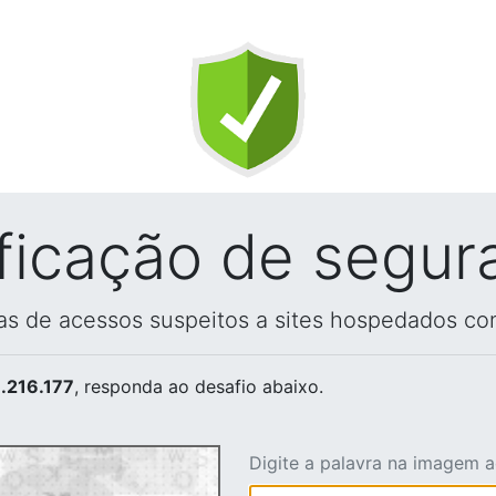
ificação de segur
vas de acessos suspeitos a sites hospedados co
.216.177
, responda ao desafio abaixo.
Digite a palavra na imagem 