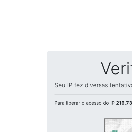
Ver
Seu IP fez diversas tentati
Para liberar o acesso
do IP
216.73