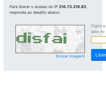
Para liberar o acesso
do IP
216.73.216.82
,
responda ao desafio abaixo.
Digite 
lado no
[trocar imagem]