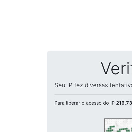
Ver
Seu IP fez diversas tentati
Para liberar o acesso
do IP
216.73