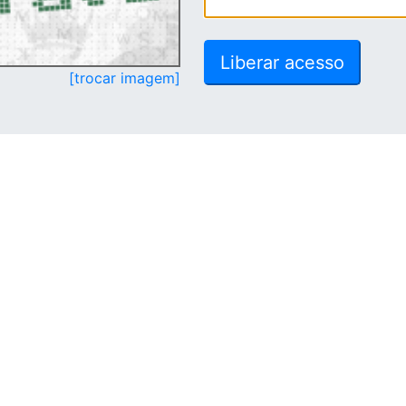
[trocar imagem]