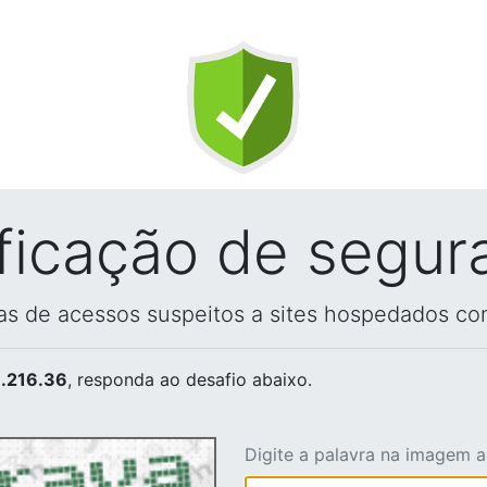
ificação de segur
vas de acessos suspeitos a sites hospedados co
.216.36
, responda ao desafio abaixo.
Digite a palavra na imagem 