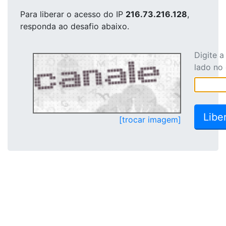
Para liberar o acesso
do IP
216.73.216.128
,
responda ao desafio abaixo.
Digite 
lado no
[trocar imagem]