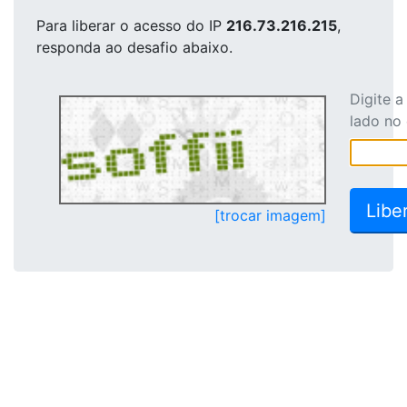
Para liberar o acesso
do IP
216.73.216.215
,
responda ao desafio abaixo.
Digite 
lado no
[trocar imagem]